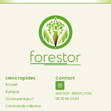
Liens rapides
Contact
Accueil
À propos
SAS DCP - 69001 LYON
Où trouver le jeu ?
06 52 68 24 64
Commande collective