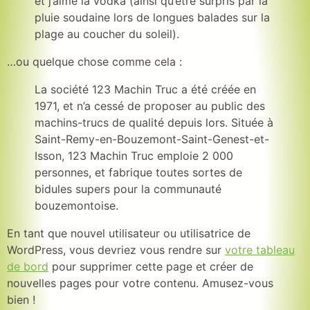
et j’aime la vodka (ainsi qu’être surpris par la
pluie soudaine lors de longues balades sur la
plage au coucher du soleil).
…ou quelque chose comme cela :
La société 123 Machin Truc a été créée en
1971, et n’a cessé de proposer au public des
machins-trucs de qualité depuis lors. Située à
Saint-Remy-en-Bouzemont-Saint-Genest-et-
Isson, 123 Machin Truc emploie 2 000
personnes, et fabrique toutes sortes de
bidules supers pour la communauté
bouzemontoise.
En tant que nouvel utilisateur ou utilisatrice de
WordPress, vous devriez vous rendre sur
votre tableau
de bord
pour supprimer cette page et créer de
nouvelles pages pour votre contenu. Amusez-vous
bien !