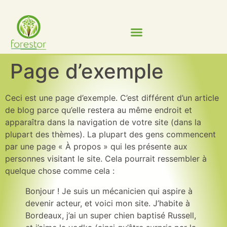
content
Page d’exemple
Ceci est une page d’exemple. C’est différent d’un article
de blog parce qu’elle restera au même endroit et
apparaîtra dans la navigation de votre site (dans la
plupart des thèmes). La plupart des gens commencent
par une page « À propos » qui les présente aux
personnes visitant le site. Cela pourrait ressembler à
quelque chose comme cela :
Bonjour ! Je suis un mécanicien qui aspire à
devenir acteur, et voici mon site. J’habite à
Bordeaux, j’ai un super chien baptisé Russell,