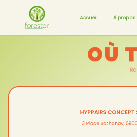
Accueil
À propos
OÙ T
Re
HYPPAIRS CONCEPT 
3 Place Sathonay, 6900