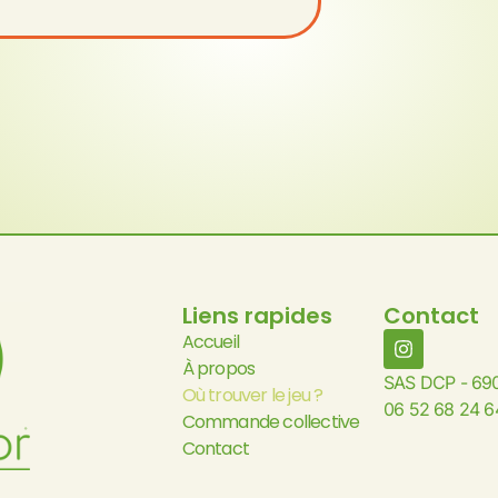
Liens rapides
Contact
Accueil
À propos
SAS DCP - 69
Où trouver le jeu ?
06 52 68 24 6
Commande collective
Contact