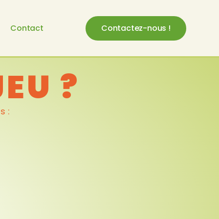
Contact
Contactez-nous !
JEU ?
s :